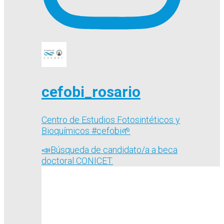
cefobi_rosario
Centro de Estudios Fotosintéticos y
Bioquímicos #cefobi🌱
📣Búsqueda de candidato/a a beca
doctoral CONICET.