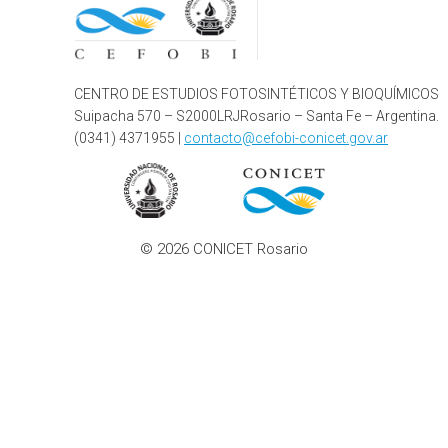
CENTRO DE ESTUDIOS FOTOSINTÉTICOS Y BIOQUÍMICOS
Suipacha 570 – S2000LRJRosario – Santa Fe – Argentina.
(0341) 4371955 |
contacto@cefobi-conicet.gov.ar
© 2026 CONICET Rosario