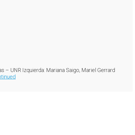
as – UNR Izquierda: Mariana Saigo, Mariel Gerrard
tinued