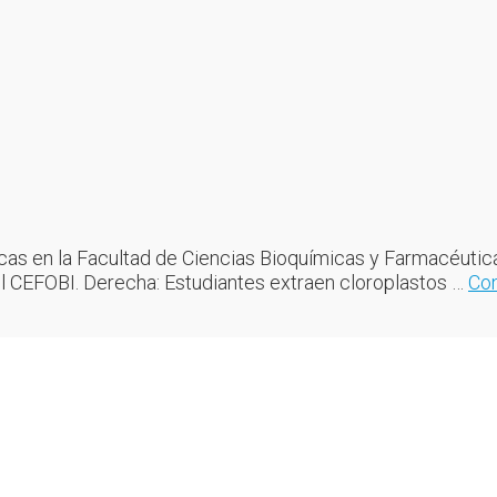
cas en la Facultad de Ciencias Bioquímicas y Farmacéutic
del CEFOBI. Derecha: Estudiantes extraen cloroplastos …
Con