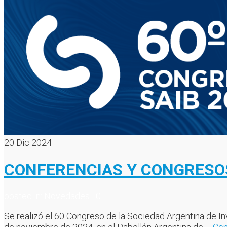
20
Dic 2024
CONFERENCIAS Y CONGRESO
posted in:
Novedades
|
0
Se realizó el 60 Congreso de la Sociedad Argentina de In