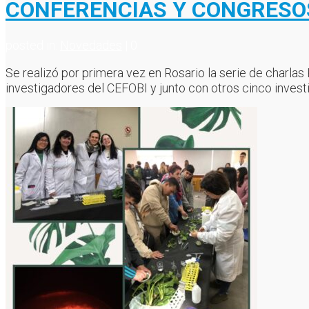
CONFERENCIAS Y CONGRESO
posted in:
Novedades
|
0
Se realizó por primera vez en Rosario la serie de charla
investigadores del CEFOBI y junto con otros cinco invest