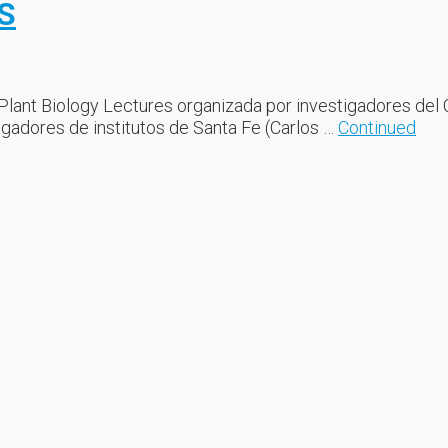
S
s Plant Biology Lectures organizada por investigadores del
igadores de institutos de Santa Fe (Carlos …
Continued