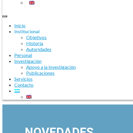
Inicio
Institucional
Objetivos
Historia
Autoridades
Personal
Investigación
Apoyo a la Investigación
Publicaciones
Servicios
Contacto
NOVEDADES