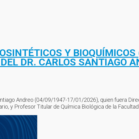
OSINTÉTICOS Y BIOQUÍMICOS 
DEL DR. CARLOS SANTIAGO A
ntiago Andreo (04/09/1947-17/01/2026), quien fuera Direc
ario, y Profesor Titular de Química Biológica de la Facult