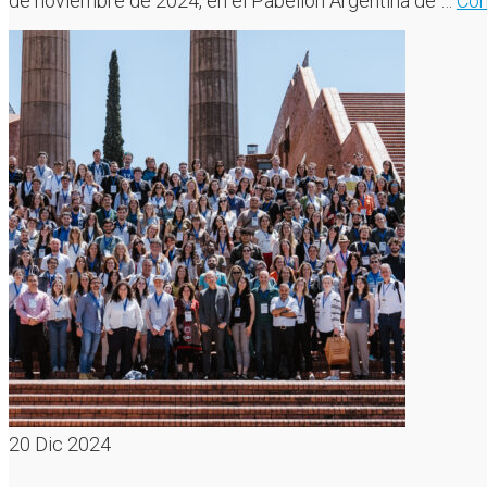
de noviembre de 2024, en el Pabellón Argentina de …
Con
20
Dic 2024